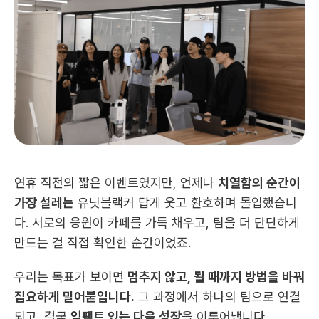
연휴 직전의 짧은 이벤트였지만, 언제나 
치열함의 순간이 
가장 설레는
 유닛블랙커 답게 웃고 환호하며 몰입했습니
다. 서로의 응원이 카페를 가득 채우고, 팀을 더 단단하게 
만드는 걸 직접 확인한 순간이었죠.
우리는 목표가 보이면 
멈추지 않고, 될 때까지 방법을 바꿔 
집요하게 밀어붙입니다.
 그 과정에서 하나의 팀으로 연결
되고, 결국 
임팩트 있는 다음 성장
을 이루어냅니다.