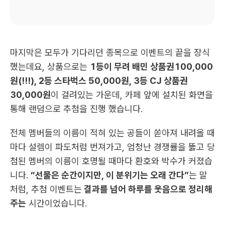
마지막은 모두가 기다리던 종목으로 이벤트의 끝을 장식
했는데요, 상품으로는 
1등이 무려 배민 상품권100,000
원(!!!), 2등 스타벅스 50,000원, 3등 CJ 상품권 
30,000원
이 걸려있는 가운데, 카페 앞에 설치된 화면을 
통해 랜덤으로 추첨을 진행 했습니다.
전체 멤버들의 이름이 적혀 있는 공들이 쏟아져 내려올 때
마다 설렘이 파도처럼 번져가고, 엄청난 경쟁률을 뚫고 당
첨된 멤버의 이름이 호명될 때마다 환호와 박수가 커졌습
니다. 
“선물은 순간이지만, 이 분위기는 오래 간다”
는 말
처럼, 추첨 이벤트는
 결과를 넘어 하루를 웃음으로 정리해 
주는
 시간이었습니다.