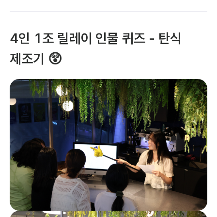
4인 1조 릴레이 인물 퀴즈 - 탄식 
제조기 😲