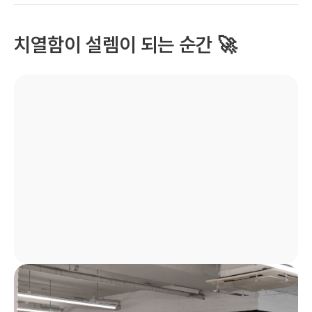
치열함이 설렘이 되는 순간 🚀