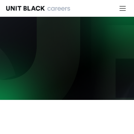
유닛로그
유닛블랙 가을 이벤트 🍁
연휴를 앞두고 벌어진 우리만의 작은 