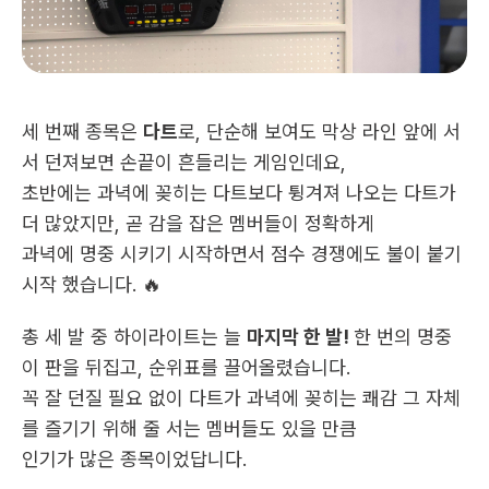
세 번째 종목은 
다트
로, 단순해 보여도 막상 라인 앞에 서
서 던져보면 손끝이 흔들리는 게임인데요,
초반에는 과녁에 꽂히는 다트보다 튕겨져 나오는 다트가 
더 많았지만, 곧 감을 잡은 멤버들이 정확하게
과녁에 명중 시키기 시작하면서 점수 경쟁에도 불이 붙기 
시작 했습니다. 🔥
총 세 발 중 하이라이트는 늘 
마지막 한 발! 
한 번의 명중
이 판을 뒤집고, 순위표를 끌어올렸습니다.
꼭 잘 던질 필요 없이 다트가 과녁에 꽂히는 쾌감 그 자체
를 즐기기 위해 줄 서는 멤버들도 있을 만큼
인기가 많은 종목이었답니다.