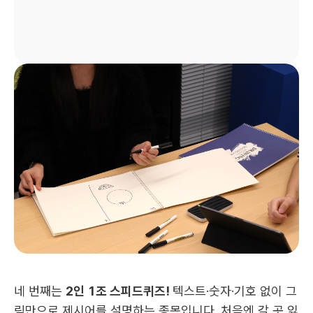
네 번째는 
2인 1조 스피드퀴즈! 
텍스트·숫자·기호 없이 그
림만으로 제시어를 설명하는 종목입니다. 처음엔 갈 곳 잃