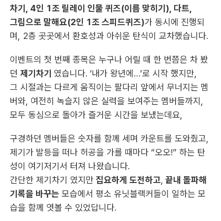
차기, 4인 1조 릴레이 인물 퀴즈(이름 맞히기), 다트,
그림으로 말해요(2인 1조 스피드퀴즈)
가 동시에 진행되
며, 2층 곳곳에서 환호성과 아쉬운 탄식이 교차했습니다.
이벤트의 첫 번째 종목은 누구나 어릴 때 한 번쯤은 차 봤
던 
제기차기 
였습니다. ‘내가 왕년에…’로 시작 했지만,
그 시절과는 다르게 움직이는 팔다리 앞에서 무너지는 멤
버와, 여전히 녹슬지 않은 실력을 보여주는 멤버들까지, 
모두 동심으로 돌아가 즐거운 시간을 보냈는데요,
구경하던 멤버들은 숫자를 함께 세며 카운트를 도와줬고, 
제기가 발등을 떠나 허공을 가를 때마다 “오오!” 하는 탄
성이 여기저기서 터져 나왔습니다.
간단한 제기차기 였지만
 집요하게 도전하고
,
 끝내 돌파해 
기록을 바꾸는
 모습에서 평소 유닛블랙커들이 일하는 모
습을 함께 엿볼 수 있었답니다.​