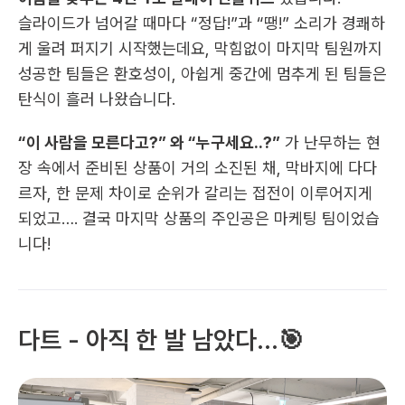
슬라이드가 넘어갈 때마다 “정답!”과 “땡!” 소리가 경쾌하
게 울려 퍼지기 시작했는데요, 막힘없이 마지막 팀원까지 
성공한 팀들은 환호성이, 아쉽게 중간에 멈추게 된 팀들은 
탄식이 흘러 나왔습니다.
“이 사람을 모른다고?” 와 “누구세요..?”
 가 난무하는 현
장 속에서 준비된 상품이 거의 소진된 채, 막바지에 다다
르자, 한 문제 차이로 순위가 갈리는 접전이 이루어지게 
되었고…. 결국 마지막 상품의 주인공은 마케팅 팀이었습
니다! 
다트 - 아직 한 발 남았다...🎯