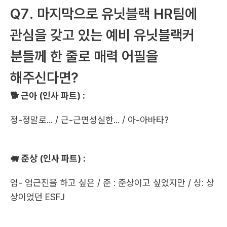
Q7. 마지막으로 유닛블랙 HR팀에 
관심을 갖고 있는 예비 유닛블랙커 
분들께 한 줄로 매력 어필을 
해주신다면?
🐕 근아 (인사 파트) : 
정-정말로... / 근-근면성실한... / 아-아바타? 
🐖 준상 (인사 파트) :
엄- 엄근진을 하고 싶은 / 준 : 준상이고 싶었지만 / 상: 상
상이었던 ESFJ 