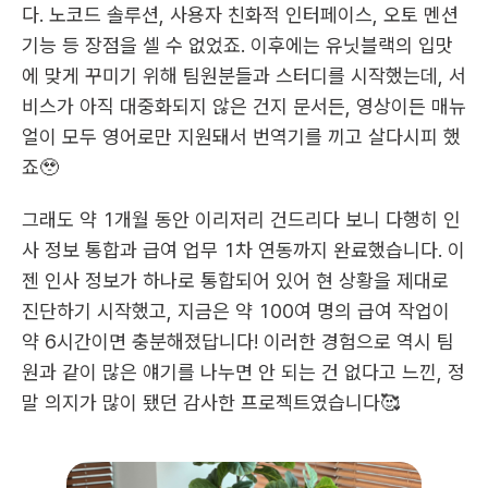
다. 노코드 솔루션, 사용자 친화적 인터페이스, 오토 멘션 
기능 등 장점을 셀 수 없었죠. 이후에는 유닛블랙의 입맛
에 맞게 꾸미기 위해 팀원분들과 스터디를 시작했는데, 서
비스가 아직 대중화되지 않은 건지 문서든, 영상이든 매뉴
얼이 모두 영어로만 지원돼서 번역기를 끼고 살다시피 했
죠🥹
그래도 약 1개월 동안 이리저리 건드리다 보니 다행히 인
사 정보 통합과 급여 업무 1차 연동까지 완료했습니다. 이
젠 인사 정보가 하나로 통합되어 있어 현 상황을 제대로 
진단하기 시작했고, 지금은 약 100여 명의 급여 작업이 
약 6시간이면 충분해졌답니다! 이러한 경험으로 역시 팀
원과 같이 많은 얘기를 나누면 안 되는 건 없다고 느낀, 정
말 의지가 많이 됐던 감사한 프로젝트였습니다🥰