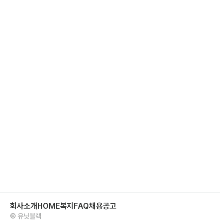
회사소개
HOME
복지
FAQ
채용공고
© 유닛블랙