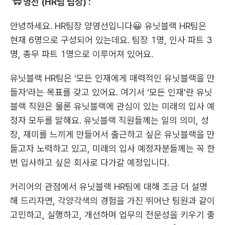
🐑 영선 (HR팀 팀장) :
안녕하세요. HR팀장 양영선입니다😀 유닛블랙 HR팀은 
현재 6명으로 구성되어 있는데요. 팀장 1명, 인사 파트 3
명, 총무 파트 1명으로 이루어져 있어요. 
유닛블랙 HR팀은 ‘모든 인재에게 매력적인 유닛블랙을 만
들자‘라는 목표를 갖고 있어요. 여기서 ‘모든 인재’란 유닛
블랙 직원은 물론 유닛블랙에 관심이 있는 미래의 입사 예
정자 모두를 말해요. 유닛블랙 직원들께는 일의 의미, 성
장, 재미를 느끼게 만들어서 출근하고 싶은 유닛블랙을 만
들고자 노력하고 있고, 미래의 입사 예정자분들께는 꼭 한 
번 입사하고 싶은 회사로 다가갈 예정입니다.
커리어의 관점에서 유닛블랙 HR팀에 대해 조금 더 설명
해 드리자면, 각양각색의 경험을 가진 뛰어난 팀원과 같이 
고민하고, 실행하고, 개선하며 업무의 전문성을 키우기 좋