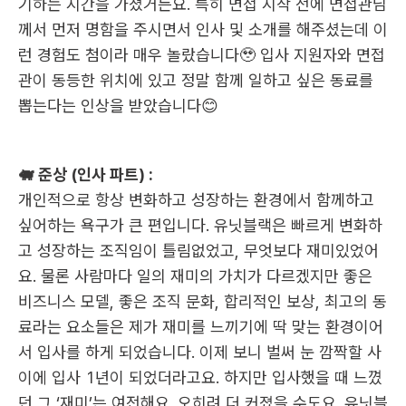
기하는 시간을 가졌거든요. 특히 면접 시작 전에 면접관님
께서 먼저 명함을 주시면서 인사 및 소개를 해주셨는데 이
런 경험도 첨이라 매우 놀랐습니다🥹 입사 지원자와 면접
관이 동등한 위치에 있고 정말 함께 일하고 싶은 동료를 
뽑는다는 인상을 받았습니다😊
🐖 준상 (인사 파트) :
개인적으로 항상 변화하고 성장하는 환경에서 함께하고 
싶어하는 욕구가 큰 편입니다. 유닛블랙은 빠르게 변화하
고 성장하는 조직임이 틀림없었고, 무엇보다 재미있었어
요. 물론 사람마다 일의 재미의 가치가 다르겠지만 좋은 
비즈니스 모델, 좋은 조직 문화, 합리적인 보상, 최고의 동
료라는 요소들은 제가 재미를 느끼기에 딱 맞는 환경이어
서 입사를 하게 되었습니다. 이제 보니 벌써 눈 깜짝할 사
이에 입사 1년이 되었더라고요. 하지만 입사했을 때 느꼈
던 그 ‘재미’는 여전해요. 오히려 더 커졌을 수도요. 유닛블